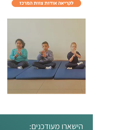
לקריאה אודות צוות המרכז
הישארו מעודכנים: