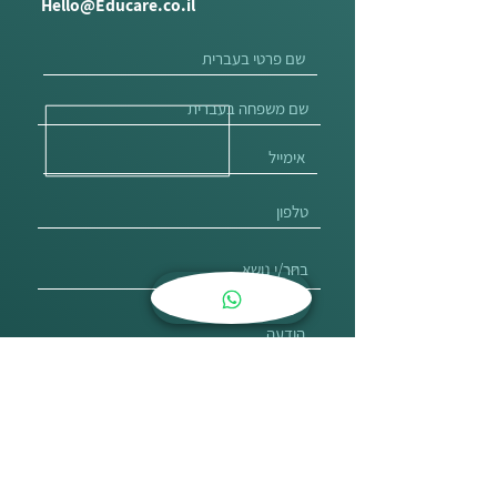
Hello@Educare.co.il
אני רוצה לקבל עדכונים על קורסים, פעילויות ואירועים