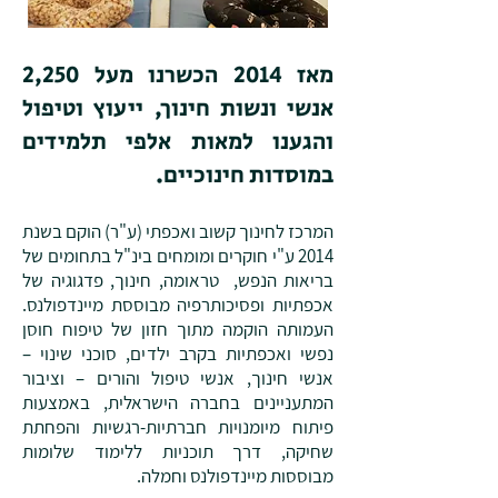
מאז 2014 הכשרנו מעל 2,250
אנשי ונשות חינוך, ייעוץ וטיפול
והגענו למאות אלפי תלמידים
במוסדות חינוכיים.
המרכז לחינוך קשוב ואכפתי (ע"ר) הוקם בשנת
2014 ע"י חוקרים ומומחים בינ"ל בתחומים של
בריאות הנפש, טראומה, חינוך, פדגוגיה של
אכפתיות ופסיכותרפיה מבוססת מיינדפולנס.
העמותה הוקמה מתוך חזון של טיפוח חוסן
נפשי ואכפתיות בקרב ילדים, סוכני שינוי –
אנשי חינוך, אנשי טיפול והורים – וציבור
המתעניינים בחברה הישראלית, באמצעות
פיתוח מיומנויות חברתיות-רגשיות והפחתת
שחיקה, דרך תוכניות ללימוד שלומות
מבוססות מיינדפולנס וחמלה.