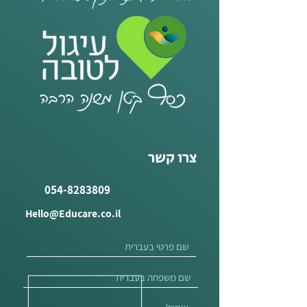
צרו קשר
054-8283809
Hello@Educare.co.il