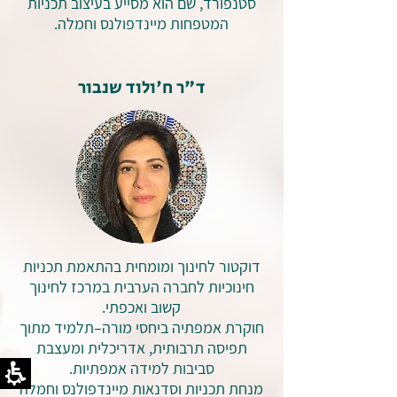
סטנפורד, שם הוא מסייע בעיצוב תכניות
המטפחות מיינדפולנס וחמלה.
ד"ר ח'ולוד שנבור
דוקטור לחינוך ומומחית בהתאמת תכניות
חינוכיות לחברה הערבית במרכז לחינוך
קשוב ואכפתי.
חוקרת אמפתיה ביחסי מורה–תלמיד מתוך
תפיסה תרבותית, אדריכלית ומעצבת
סביבות למידה אמפתיות.
מנחת תכניות וסדנאות מיינדפולנס וחמלה