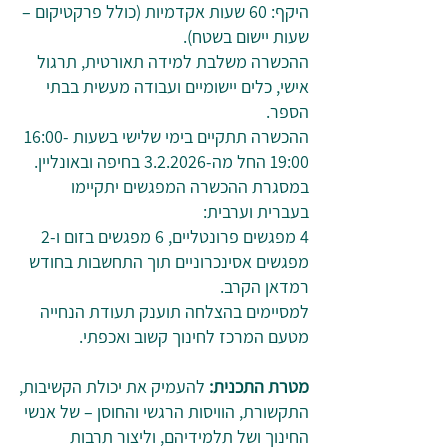
היקף: 60 שעות אקדמיות (כולל פרקטיקום –
שעות יישום בשטח).
ההכשרה משלבת למידה תאורטית, תרגול
אישי, כלים יישומיים ועבודה מעשית בבתי
הספר.
ההכשרה תתקיים בימי שלישי בשעות 16:00-
19:00 החל מה-3.2.2026 בחיפה ובאונליין.
במסגרת ההכשרה המפגשים יתקיימו
בעברית וערבית:
4 מפגשים פרונטליים, 6 מפגשים בזום ו-2
מפגשים אסינכרוניים תוך התחשבות בחודש
רמדאן הקרב.
למסיימים בהצלחה תוענק תעודת הנחייה
מטעם המרכז לחינוך קשוב ואכפתי.
מטרת התכנית:
להעמיק את יכולת הקשיבות,
התקשורת, הוויסות הרגשי והחוסן – של אנשי
החינוך ושל תלמידיהם, וליצור תרבות