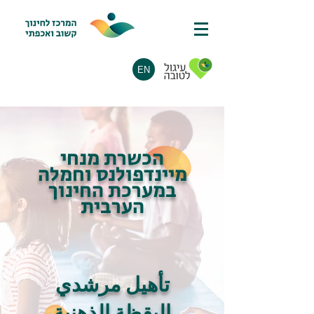
EN
הכשרת מנחי
מיינדפולנס וחמלה
במערכת החינוך
הערבית
تأهيل مرشدي
اليقظة الذهنية