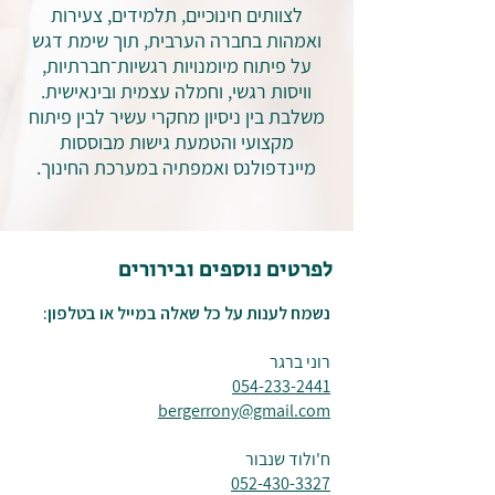
לצוותים חינוכיים, תלמידים, צעירות
ואמהות בחברה הערבית, תוך שימת דגש
על פיתוח מיומנויות רגשיות־חברתיות,
וויסות רגשי, וחמלה עצמית ובינאישית.
משלבת בין ניסיון מחקרי עשיר לבין פיתוח
מקצועי והטמעת גישות מבוססות
מיינדפולנס ואמפתיה במערכת החינוך.
לפרטים נוספים ובירורים
נשמח לענות על כל שאלה במייל או בטלפון:
רוני ברגר
054-233-2441⁩
bergerrony@gmail.com
ח'ולוד שנבור
052-430-3327⁩