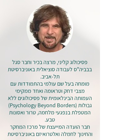
פסיכולוג קליני, מרצה בכיר וחבר סגל
בבביה"ס לעבודה סוציאלית באוניברסיטת
תל-אביב.
מומחה בעל שם עולמי בהתמודדות עם
מצבי דחק וטראומה ואחד ממקימי
העמותה הבינלאומית של פסיכולוגים ללא
גבולות (Psychology Beyond Borders)
המטפלת בנפגעי מלחמה, טרור ואסונות
טבע.
חבר הועדה המייעצת של מרכז המחקר
והחינוך לחמלה ואלטרואיזם באוניברסיטת